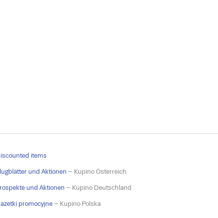
iscounted items
lugblätter und Aktionen
– Kupino Österreich
rospekte und Aktionen
– Kupino Deutschland
azetki promocyjne
– Kupino Polska