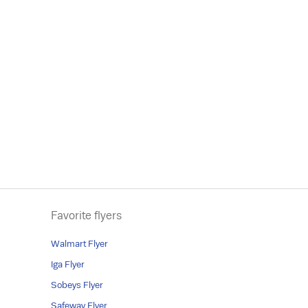
Favorite flyers
Walmart Flyer
Iga Flyer
Sobeys Flyer
Safeway Flyer